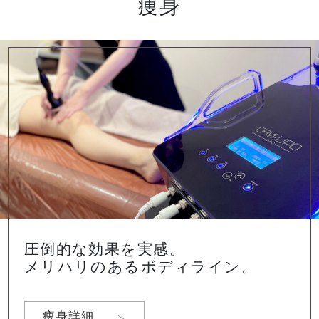
痩身
圧倒的な効果を実感。
メリハリのあるボディライン。
痩身詳細