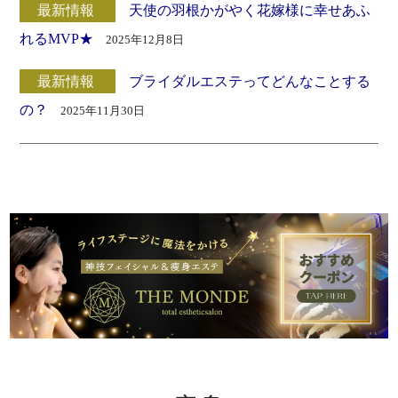
最新情報
天使の羽根かがやく花嫁様に幸せあふ
れるMVP★
2025年12月8日
最新情報
ブライダルエステってどんなことする
の？
2025年11月30日