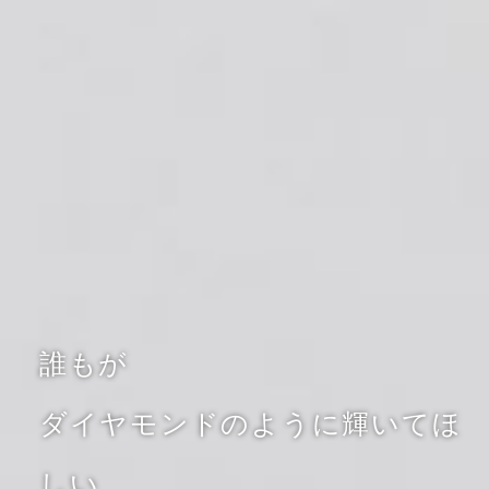
誰もが
ダイヤモンドのように輝いてほ
しい