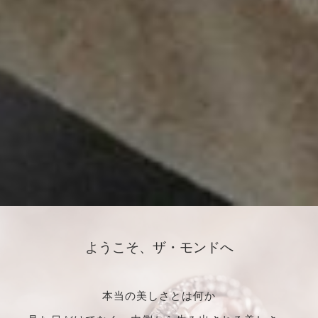
ようこそ、ザ・モンドへ
本当の美しさとは何か