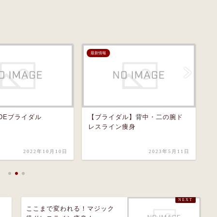
最新情報
最
NDEブライダル
【ブライダル】背中・二の腕ド
ヴ
レスライン痩身
2022年10月10日
2023年5月11日
ん
ここまで変われる！マジック