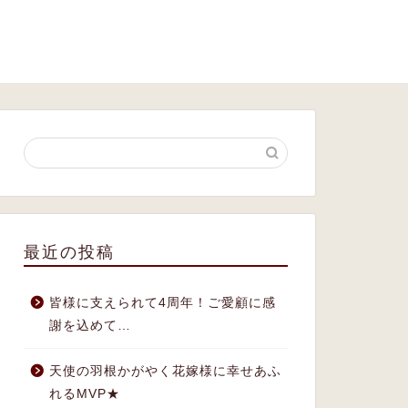
最近の投稿
皆様に支えられて4周年！ご愛顧に感
謝を込めて…
天使の羽根かがやく花嫁様に幸せあふ
れるMVP★