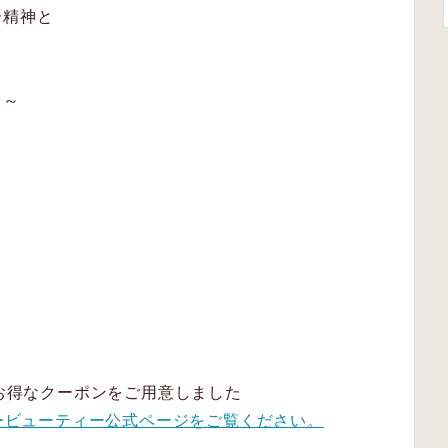
ー精神と
～～
もお得なクーポンをご用意しました
ービューティー公式ページをご覧ください。