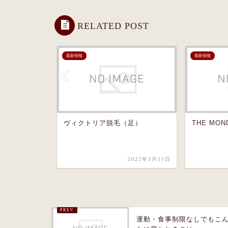
RELATED POST
最新情報
最新情報
・二の腕ド
ヴィクトリア脱毛（足）
THE MO
2023年5月11日
2022年3月11日
運動・食事制限なしでもこ