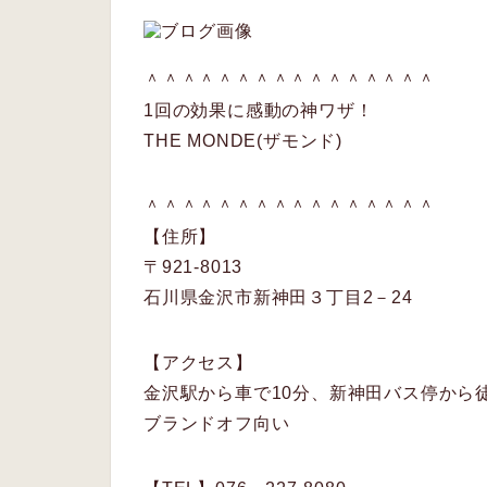
＾＾＾＾＾＾＾＾＾＾＾＾＾＾＾＾
1回の効果に感動の神ワザ！
THE MONDE(ザモンド)
＾＾＾＾＾＾＾＾＾＾＾＾＾＾＾＾
【住所】
〒921-8013
石川県金沢市新神田３丁目2－24
【アクセス】
金沢駅から車で10分、新神田バス停から
ブランドオフ向い