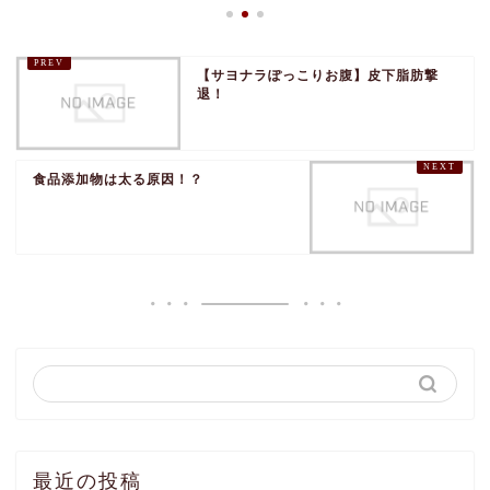
【サヨナラぽっこりお腹】皮下脂肪撃
退！
食品添加物は太る原因！？
最近の投稿